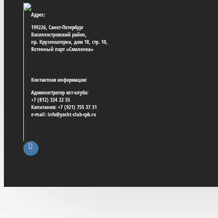
Адрес:
199226, Санкт-Петербург
Василеостровский район,
пр. Крузенштерна, дом 18, стр. 10,
Яхтенный порт «Смоленка»
Контактная информация:
Администратор яхт-клуба:
+7 (812) 324 22 55
Капитания: +7 (921) 755 37 31
e-mail: info@yacht-club-spb.ru