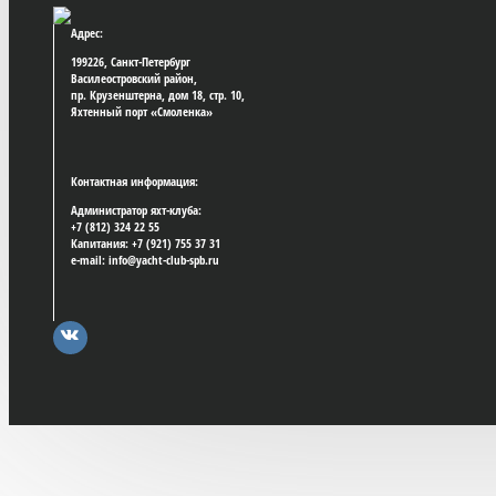
Адрес:
199226, Санкт-Петербург
Василеостровский район,
пр. Крузенштерна, дом 18, стр. 10,
Яхтенный порт «Смоленка»
Контактная информация:
Администратор яхт-клуба:
+7 (812) 324 22 55
Капитания: +7 (921) 755 37 31
e-mail: info@yacht-club-spb.ru