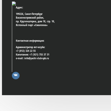
Адрес:
199226, Санкт-Петербург
Василеостровский район,
пр. Крузенштерна, дом 18, стр. 10,
Яхтенный порт «Смоленка»
Контактная информация:
Администратор яхт-клуба:
+7 (812) 324 22 55
Капитания: +7 (921) 755 37 31
e-mail: info@yacht-club-spb.ru