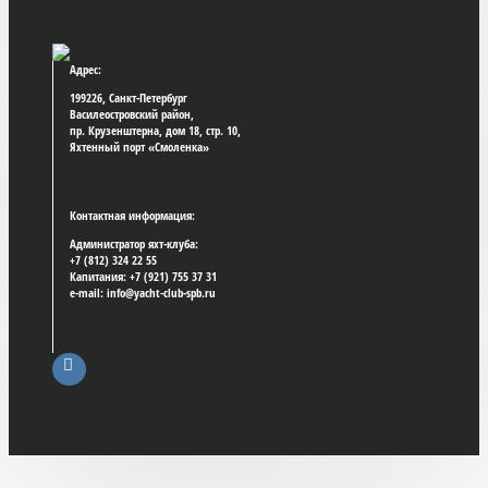
Адрес:
199226, Санкт-Петербург
Василеостровский район,
пр. Крузенштерна, дом 18, стр. 10,
Яхтенный порт «Смоленка»
Контактная информация:
Администратор яхт-клуба:
+7 (812) 324 22 55
Капитания: +7 (921) 755 37 31
e-mail: info@yacht-club-spb.ru