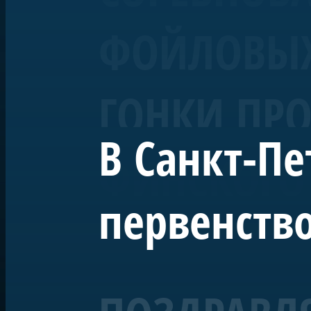
ФОЙЛОВЫХ 
ГОНКИ ПРО
В Санкт-Пе
ФИНСКОГО
первенство