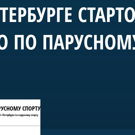
ЕТЕРБУРГЕ СТАРТ
О ПО ПАРУСНОМ
АРУСНОМУ СПОРТУ
т-Петербурга по парусному спорту.