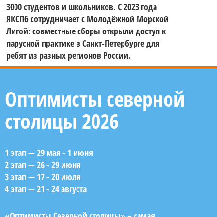
3000 студентов и школьников. С 2023 года
ЯКСПб сотрудничает с Молодёжной Морской
Лигой: совместные сборы открыли доступ к
парусной практике в Санкт-Петербурге для
ребят из разных регионов России.
Оптимисты северной
столицы 2026
1 этап — 29 мая - 1 июня
2 этап — 26 - 29 июня
3 этап — 17 - 20 июля
4 этап — 21 - 24 августа
«Оптимисты Северной столицы» – самая