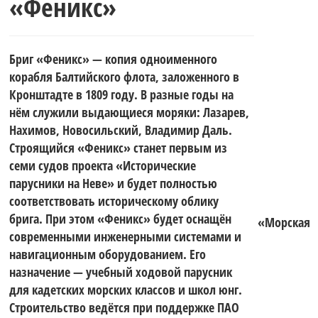
«Феникс»
Финского
Бриг «Феникс» — копия одноименного
залива.
корабля Балтийского флота, заложенного в
Кронштадте в 1809 году. В разные годы на
нём служили выдающиеся моряки: Лазарев,
Нахимов, Новосильский, Владимир Даль.
Строящийся «Феникс» станет первым из
семи судов проекта «Исторические
парусники на Неве» и будет полностью
соответствовать историческому облику
брига. При этом «Феникс» будет оснащён
«Морская
современными инженерными системами и
навигационным оборудованием. Его
назначение — учебный ходовой парусник
для кадетских морских классов и школ юнг.
Строительство ведётся при поддержке ПАО