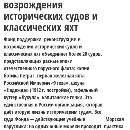
возрождения
исторических судов и
классических яхт
Фонд поддержки, реконструкции и
возрождения исторических судов и
классических яхт объединяет более 20 судов,
представляющих разные эпохи
отечественного парусного флота: копия
ботика Петра I, первая железная яхта
Российской Империи «Утеха», шхуна
«Надежда» (1912 г. постройки), гафельный
куттер «Лукулл», капитанские гички. Это
единственная в России организация, которая
даёт вторую жизнь историческим судам. Все
суда Фонда — действующие учебные
Морская
парусники: на одних юные моряки проходят
практика