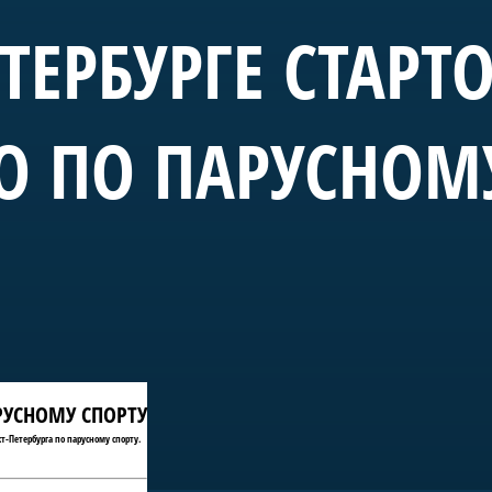
ЕТЕРБУРГЕ СТАРТ
О ПО ПАРУСНОМ
АРУСНОМУ СПОРТУ
т-Петербурга по парусному спорту.