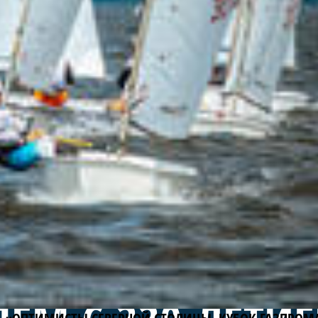
ЯХТАХ КЛАССА 
ХОДЯТ НА АКВА
 ЗАЛИВА.