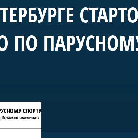
ЕТЕРБУРГЕ СТАРТ
О ПО ПАРУСНОМ
АРУСНОМУ СПОРТУ
т-Петербурга по парусному спорту.