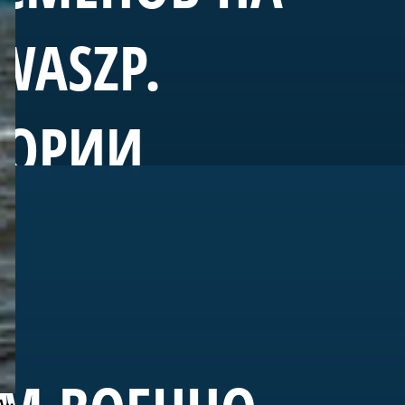
WASZP.
ТОРИИ