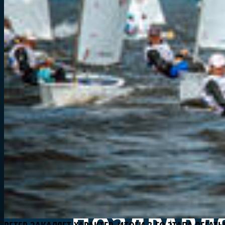
ФОЙЛОВЫХ 
ГОНКИ ПРО
ФИНСКОГО