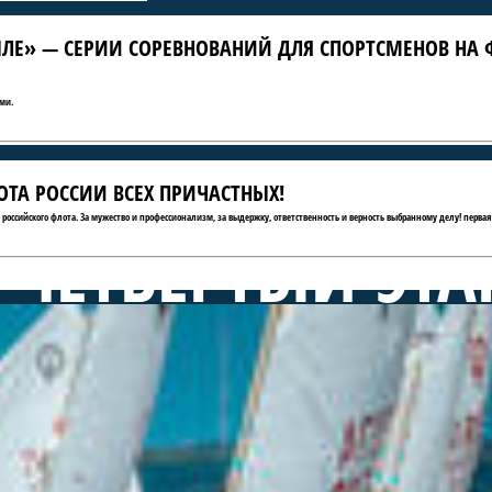
ЛЕ» — СЕРИИ СОРЕВНОВАНИЙ ДЛЯ СПОРТСМЕНОВ НА 
ми.
ТА РОССИИ ВСЕХ ПРИЧАСТНЫХ!
ю российского флота. За мужество и профессионализм, за выдержку, ответственность и верность выбранному делу! первая
 ЧЕТВЁРТЫЙ ЭТА
А КРЫЛЕ» — СЕ
АНИЙ ДЛЯ СПОР