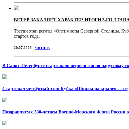
ВЕТЕР ЗАКАЛЯЕТ ХАРАКТЕР. ИТОГИ 3-ГО ЭТА
Третий этап регаты «Оптимисты Северной Столицы. Кубо
стартов года.
читать
20.07.2026
В Санкт-Петербурге стартовало первенство по парусному с
Стартовал четвёртый этап Кубка «Школы на крыле» — сери
Поздравляем с 330-летием Военно-Морского Флота России в