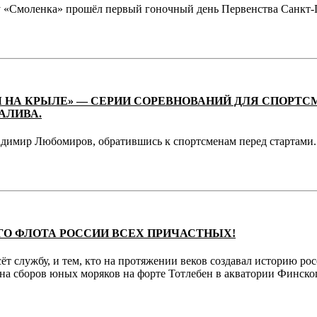
ту «Смоленка» прошёл первый гоночный день Первенства Санкт-П
 НА КРЫЛЕ» — СЕРИИ СОРЕВНОВАНИЙ ДЛЯ СПОРТС
АЛИВА.
адимир Любомиров, обратившись к спортсменам перед стартами.
ГО ФЛОТА РОССИИ ВСЕХ ПРИЧАСТНЫХ!
ёт службу, и тем, кто на протяжении веков создавал историю ро
ена сборов юных моряков на форте Тотлебен в акватории Финског