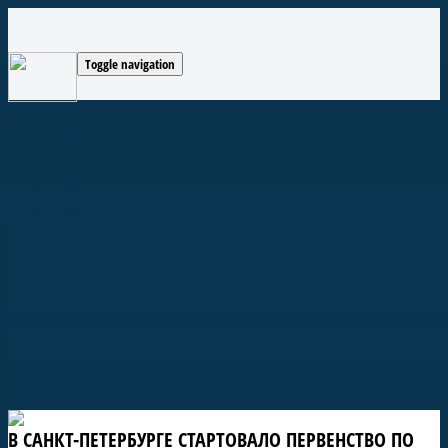
Toggle navigation
В САНКТ-ПЕТЕРБУРГЕ СТАРТОВАЛО ПЕРВЕНСТВО ПО