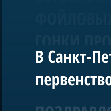
ФОЙЛОВЫХ 
ГОНКИ ПРО
В Санкт-Пе
ФИНСКОГО
первенство