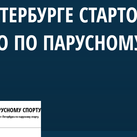
ЕТЕРБУРГЕ СТАРТ
О ПО ПАРУСНОМ
АРУСНОМУ СПОРТУ
т-Петербурга по парусному спорту.