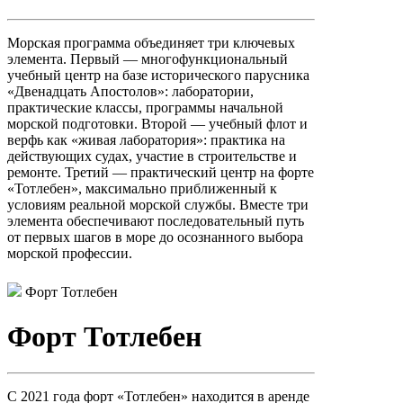
Морская программа объединяет три ключевых
элемента. Первый — многофункциональный
учебный центр на базе исторического парусника
«Двенадцать Апостолов»: лаборатории,
практические классы, программы начальной
морской подготовки. Второй — учебный флот и
верфь как «живая лаборатория»: практика на
действующих судах, участие в строительстве и
ремонте. Третий — практический центр на форте
«Тотлебен», максимально приближенный к
условиям реальной морской службы. Вместе три
элемента обеспечивают последовательный путь
от первых шагов в море до осознанного выбора
морской профессии.
Форт Тотлебен
Форт Тотлебен
С 2021 года форт «Тотлебен» находится в аренде