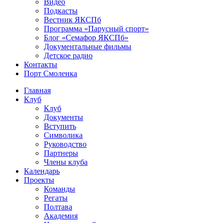
Видео
Подкасты
Вестник ЯКСПб
Программа «Парусный спорт»
Блог «Семафор ЯКСПб»
Документальные фильмы
Детское радио
Контакты
Порт Смоленка
Главная
Клуб
Клуб
Документы
Вступить
Символика
Руководство
Партнеры
Члены клуба
Календарь
Проекты
Команды
Регаты
Полтава
Академия