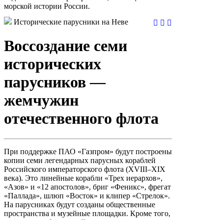
морской истории России.
Исторические парусники на Неве
Воссоздание семи
исторических
парусников —
жемчужин
отечественного флота
При поддержке ПАО «Газпром» будут построены
копии семи легендарных парусных кораблей
Российского императорского флота (XVIII–XIX
века). Это линейные корабли «Трех иерархов»,
«Азов» и «12 апостолов», бриг «Феникс», фрегат
«Паллада», шлюп «Восток» и клипер «Стрелок».
На парусниках будут созданы общественные
пространства и музейные площадки. Кроме того,