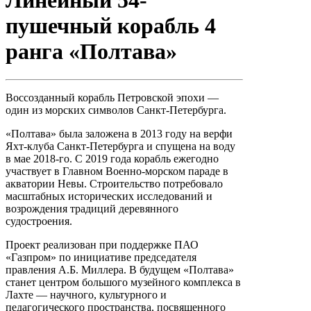
Линейный 54-
пушечный корабль 4
ранга «Полтава»
Воссозданный корабль Петровской эпохи —
один из морских символов Санкт-Петербурга.
«Полтава» была заложена в 2013 году на верфи
Яхт-клуба Санкт-Петербурга и спущена на воду
в мае 2018-го. С 2019 года корабль ежегодно
участвует в Главном Военно-морском параде в
акватории Невы. Строительство потребовало
масштабных исторических исследований и
возрождения традиций деревянного
судостроения.
Проект реализован при поддержке ПАО
«Газпром» по инициативе председателя
правления А.Б. Миллера. В будущем «Полтава»
станет центром большого музейного комплекса в
Лахте — научного, культурного и
педагогического пространства, посвященного