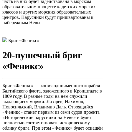
часть из них будет задействована в морском
образовательном процессе кадетских морских
классов и других морских образовательных
центров. Парусники будут пришвартованы к
набережным Невы.
Бриг «Феникс»
20-пушечный бриг
«Феникс»
Бриг «Феникс» — копия одноименного корабля
Балтийского флота, заложенного в Кронштадте в
1809 году. В разные годы на нём служили
выдающиеся моряки: Лазарев, Нахимов,
Новосильский, Владимир Даль. Строящийся
«Феникс» станет первым из семи судов проекта
«Исторические парусники на Неве» и будет
полностью соответствовать историческому
облику брига. При этом «Феникс» будет оснащён