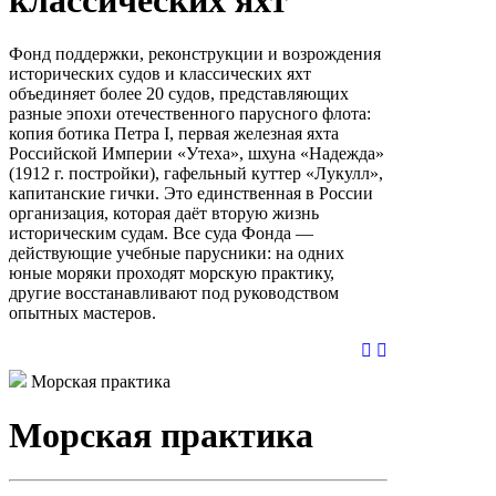
Фонд поддержки, реконструкции и возрождения
исторических судов и классических яхт
объединяет более 20 судов, представляющих
разные эпохи отечественного парусного флота:
копия ботика Петра I, первая железная яхта
Российской Империи «Утеха», шхуна «Надежда»
(1912 г. постройки), гафельный куттер «Лукулл»,
капитанские гички. Это единственная в России
организация, которая даёт вторую жизнь
историческим судам. Все суда Фонда —
действующие учебные парусники: на одних
юные моряки проходят морскую практику,
другие восстанавливают под руководством
опытных мастеров.
Морская практика
Морская практика