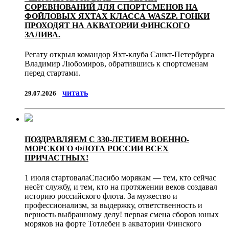
СОРЕВНОВАНИЙ ДЛЯ СПОРТСМЕНОВ НА
ФОЙЛОВЫХ ЯХТАХ КЛАССА WASZP. ГОНКИ
ПРОХОДЯТ НА АКВАТОРИИ ФИНСКОГО
ЗАЛИВА.
Регату открыл командор Яхт-клуба Санкт-Петербурга
Владимир Любомиров, обратившись к спортсменам
перед стартами.
читать
29.07.2026
ПОЗДРАВЛЯЕМ С 330-ЛЕТИЕМ ВОЕННО-
МОРСКОГО ФЛОТА РОССИИ ВСЕХ
ПРИЧАСТНЫХ!
1 июля стартовалаСпасибо морякам — тем, кто сейчас
несёт службу, и тем, кто на протяжении веков создавал
историю российского флота. За мужество и
профессионализм, за выдержку, ответственность и
верность выбранному делу! первая смена сборов юных
моряков на форте Тотлебен в акватории Финского