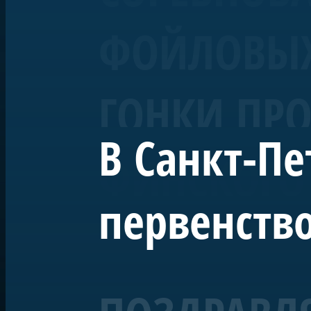
ФОЙЛОВЫХ 
ГОНКИ ПРО
В Санкт-Пе
ФИНСКОГО
первенство