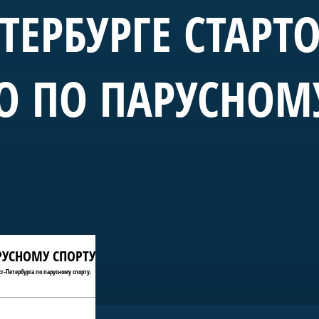
ЕТЕРБУРГЕ СТАРТ
О ПО ПАРУСНОМ
АРУСНОМУ СПОРТУ
т-Петербурга по парусному спорту.