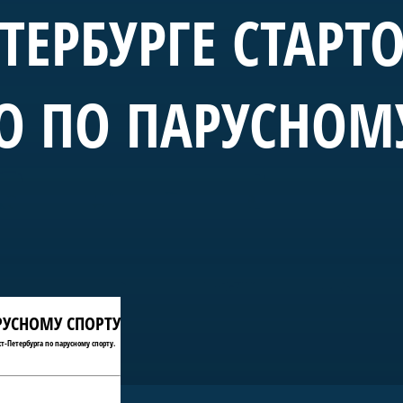
ЕТЕРБУРГЕ СТАРТ
О ПО ПАРУСНОМ
АРУСНОМУ СПОРТУ
т-Петербурга по парусному спорту.