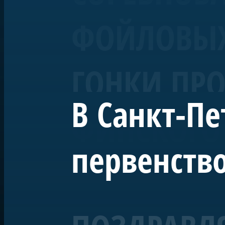
ФОЙЛОВЫХ 
ГОНКИ ПРО
В Санкт-Пе
ФИНСКОГО
первенство