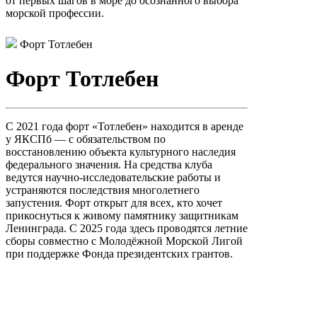
от первых шагов в море до осознанного выбора
морской профессии.
Форт Тотлебен
Форт Тотлебен
С 2021 года форт «Тотлебен» находится в аренде
у ЯКСПб — с обязательством по
восстановлению объекта культурного наследия
федерального значения. На средства клуба
ведутся научно-исследовательские работы и
устраняются последствия многолетнего
запустения. Форт открыт для всех, кто хочет
прикоснуться к живому памятнику защитникам
Ленинграда. С 2025 года здесь проводятся летние
сборы совместно с Молодёжной Морской Лигой
при поддержке Фонда президентских грантов.