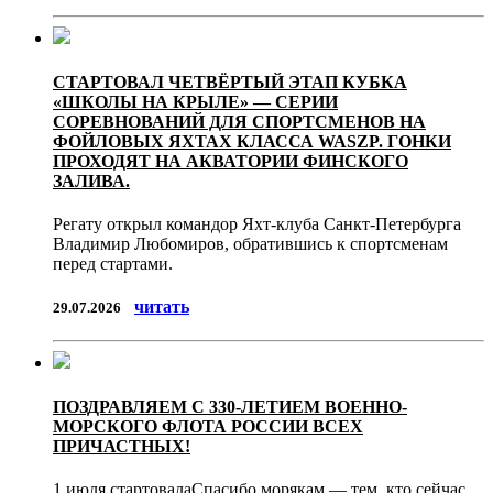
СТАРТОВАЛ ЧЕТВЁРТЫЙ ЭТАП КУБКА
«ШКОЛЫ НА КРЫЛЕ» — СЕРИИ
СОРЕВНОВАНИЙ ДЛЯ СПОРТСМЕНОВ НА
ФОЙЛОВЫХ ЯХТАХ КЛАССА WASZP. ГОНКИ
ПРОХОДЯТ НА АКВАТОРИИ ФИНСКОГО
ЗАЛИВА.
Регату открыл командор Яхт-клуба Санкт-Петербурга
Владимир Любомиров, обратившись к спортсменам
перед стартами.
читать
29.07.2026
ПОЗДРАВЛЯЕМ С 330-ЛЕТИЕМ ВОЕННО-
МОРСКОГО ФЛОТА РОССИИ ВСЕХ
ПРИЧАСТНЫХ!
1 июля стартовалаСпасибо морякам — тем, кто сейчас