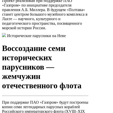
Проект реализован при поддержке ПАО
«Газпром» по инициативе председателя
правления А.Б. Миллера. В будущем «Полтава»
станет центром большого музейного комплекса в
Лахте — научного, культурного и
педагогического пространства, посвященного
морской истории России.
Исторические парусники на Неве
Воссоздание семи
исторических
парусников —
жемчужин
отечественного флота
При поддержке ПАО «Газпром» будут построены
копии семи легендарных парусных кораблей
Российского императорского флота (XVIII–XIX