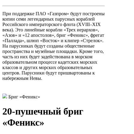
При поддержке ПАО «Газпром» будут построены
копии семи легендарных парусных кораблей
Российского императорского флота (XVIII–XIX
века). Это линейные корабли «Трех иерархов»,
«Азов» и «12 апостолов», бриг «Феникс», фрегат
«Паллада», шлюп «Восток» и клипер «Стрелок».
На парусниках будут созданы общественные
пространства и музейные площадки. Кроме того,
часть из них будет задействована в морском
образовательном процессе кадетских морских
классов и других морских образовательных
центров. Парусники будут пришвартованы к
набережным Невы.
Бриг «Феникс»
20-пушечный бриг
«Феникс»