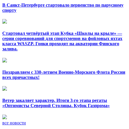
В Санкт-Петербурге стартовало первенство по парусному
спорту
Стартовал четвёртый этап Кубка «Школы на крыле» —
серии соревнований для спортсменов на фойловых яхтах
класса WASZP. Гонки проходят на акватории Финского
залива.
Поздравляем с 330-летием Военно-Морского Флота России
всех причастных!
Ветер закаляет характер. Итоги 3-го этапа регаты
«Оптимисты Северной Столицы. Кубок Газпрома»
все новости