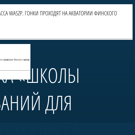
ССА WASZP. ГОНКИ ПРОХОДЯТ НА АКВАТОРИИ ФИНСКОГО
ен в акватории Финского залива.
БКА «ШКОЛЫ
ВАНИЙ ДЛЯ
ТАХ КЛАССА