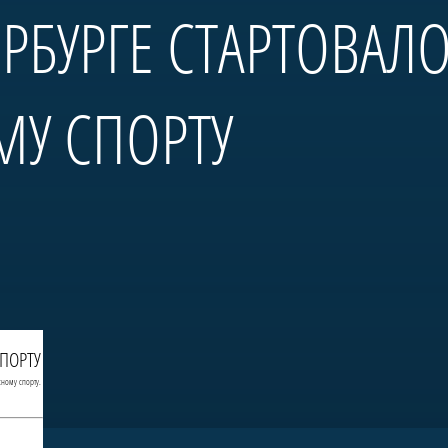
ЕРБУРГЕ СТАРТОВАЛ
МУ СПОРТУ
СПОРТУ
сному спорту.