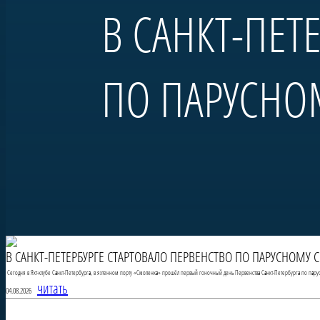
В САНКТ-ПЕТ
ПО ПАРУСНО
В САНКТ-ПЕТЕРБУРГЕ СТАРТОВАЛО ПЕРВЕНСТВО ПО ПАРУСНОМУ 
Сегодня в Яхт-клубе Санкт-Петербурга, в яхтенном порту «Смоленка» прошёл первый гоночный день Первенства Санкт-Петербурга по пару
читать
04.08.2026