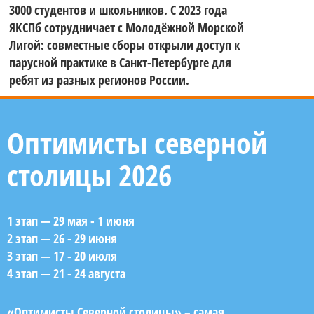
3000 студентов и школьников. С 2023 года
ЯКСПб сотрудничает с Молодёжной Морской
Лигой: совместные сборы открыли доступ к
парусной практике в Санкт-Петербурге для
ребят из разных регионов России.
Оптимисты северной
столицы 2026
1 этап — 29 мая - 1 июня
2 этап — 26 - 29 июня
3 этап — 17 - 20 июля
4 этап — 21 - 24 августа
«Оптимисты Северной столицы» – самая