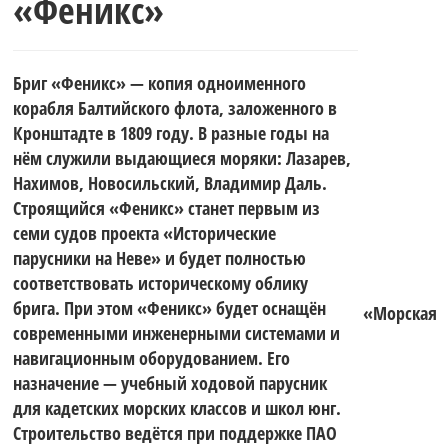
«Феникс»
Финского
Бриг «Феникс» — копия одноименного
залива.
корабля Балтийского флота, заложенного в
Кронштадте в 1809 году. В разные годы на
нём служили выдающиеся моряки: Лазарев,
Нахимов, Новосильский, Владимир Даль.
Строящийся «Феникс» станет первым из
семи судов проекта «Исторические
парусники на Неве» и будет полностью
соответствовать историческому облику
брига. При этом «Феникс» будет оснащён
«Морская
современными инженерными системами и
навигационным оборудованием. Его
назначение — учебный ходовой парусник
для кадетских морских классов и школ юнг.
Строительство ведётся при поддержке ПАО