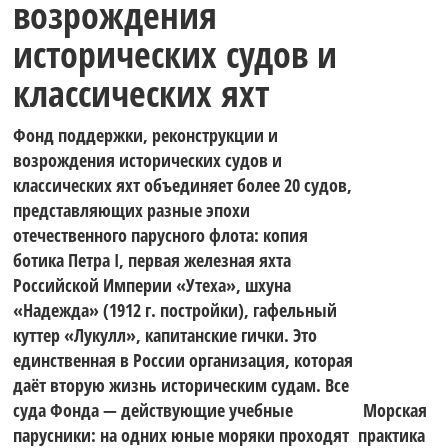
возрождения
исторических судов и
классических яхт
Фонд поддержки, реконструкции и
возрождения исторических судов и
классических яхт объединяет более 20 судов,
представляющих разные эпохи
отечественного парусного флота: копия
ботика Петра I, первая железная яхта
Российской Империи «Утеха», шхуна
«Надежда» (1912 г. постройки), гафельный
куттер «Лукулл», капитанские гички. Это
единственная в России организация, которая
даёт вторую жизнь историческим судам. Все
суда Фонда — действующие учебные
Морская
парусники: на одних юные моряки проходят
практика