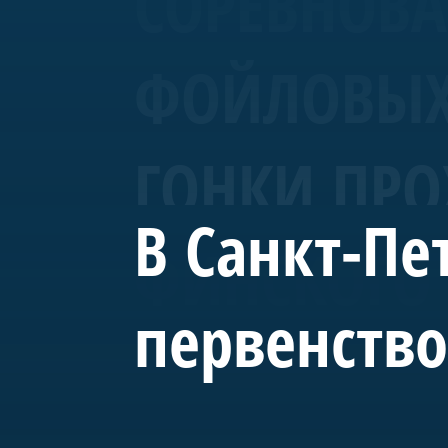
СОРЕВНОВА
ФОЙЛОВЫХ 
ГОНКИ ПРО
В Санкт-Пе
ФИНСКОГО 
первенство