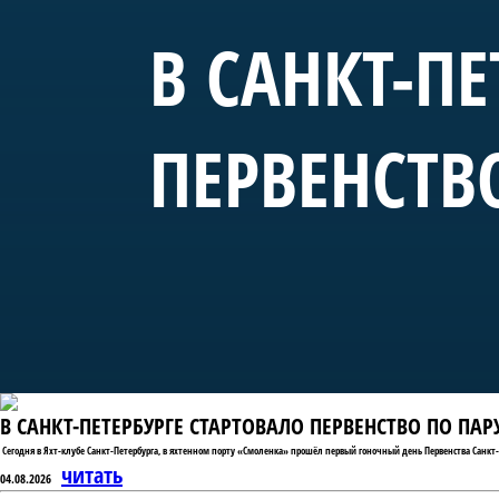
В САНКТ-ПЕ
ПЕРВЕНСТВ
В САНКТ-ПЕТЕРБУРГЕ СТАРТОВАЛО ПЕРВЕНСТВО ПО ПА
Сегодня в Яхт-клубе Санкт-Петербурга, в яхтенном порту «Смоленка» прошёл первый гоночный день Первенства Санкт-
читать
04.08.2026