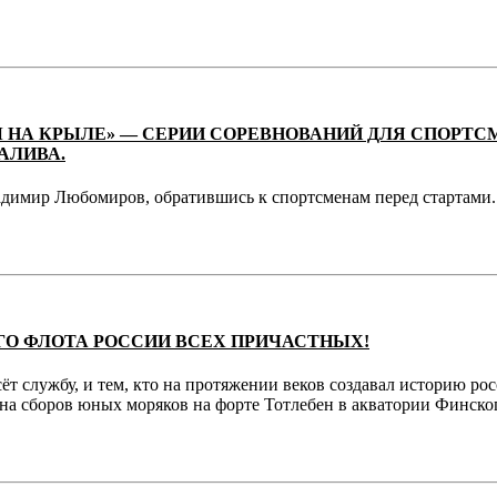
 НА КРЫЛЕ» — СЕРИИ СОРЕВНОВАНИЙ ДЛЯ СПОРТС
АЛИВА.
адимир Любомиров, обратившись к спортсменам перед стартами.
ГО ФЛОТА РОССИИ ВСЕХ ПРИЧАСТНЫХ!
ёт службу, и тем, кто на протяжении веков создавал историю ро
ена сборов юных моряков на форте Тотлебен в акватории Финског