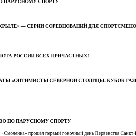
ПО ПАРУСНОМУ СПОРТУ
КРЫЛЕ» — СЕРИИ СОРЕВНОВАНИЙ ДЛЯ СПОРТСМЕНО
ЛОТА РОССИИ ВСЕХ ПРИЧАСТНЫХ!
РЕГАТЫ «ОПТИМИСТЫ СЕВЕРНОЙ СТОЛИЦЫ. КУБОК ГА
ТВО ПО ПАРУСНОМУ СПОРТУ
ту «Смоленка» прошёл первый гоночный день Первенства Санкт-П