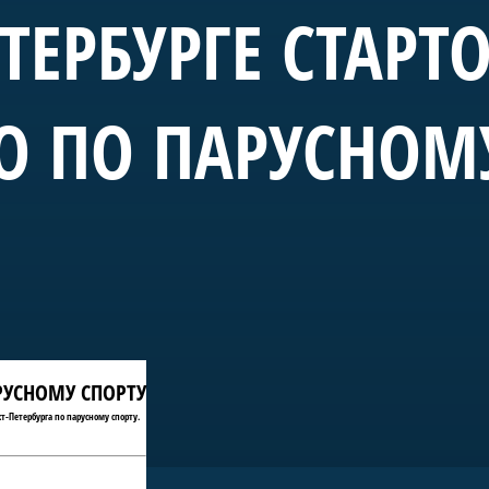
ЕТЕРБУРГЕ СТАРТ
О ПО ПАРУСНОМ
АРУСНОМУ СПОРТУ
т-Петербурга по парусному спорту.