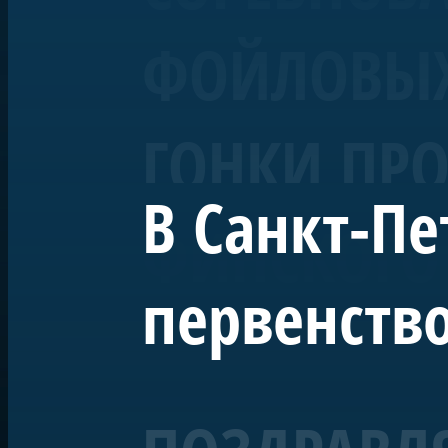
ФОЙЛОВЫХ 
ГОНКИ ПРО
В Санкт-Пе
ФИНСКОГО
первенство