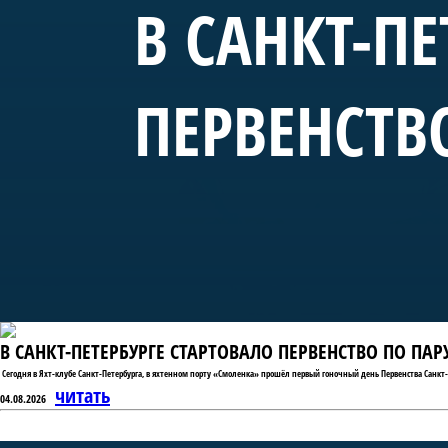
В САНКТ-ПЕ
ПЕРВЕНСТВ
В САНКТ-ПЕТЕРБУРГЕ СТАРТОВАЛО ПЕРВЕНСТВО ПО ПА
Сегодня в Яхт-клубе Санкт-Петербурга, в яхтенном порту «Смоленка» прошёл первый гоночный день Первенства Санкт-
читать
04.08.2026