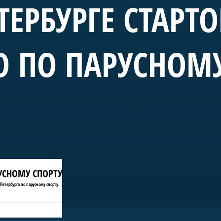
ТЕРБУРГЕ СТАРТ
О ПО ПАРУСНОМ
РУСНОМУ СПОРТУ
Петербурга по парусному спорту.