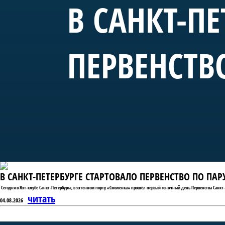
В САНКТ-ПЕ
ПЕРВЕНСТВ
В САНКТ-ПЕТЕРБУРГЕ СТАРТОВАЛО ПЕРВЕНСТВО ПО ПА
Сегодня в Яхт-клубе Санкт-Петербурга, в яхтенном порту «Смоленка» прошёл первый гоночный день Первенства Санкт-
читать
04.08.2026