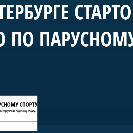
ТЕРБУРГЕ СТАРТ
О ПО ПАРУСНОМ
РУСНОМУ СПОРТУ
Петербурга по парусному спорту.