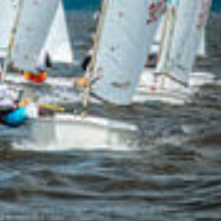
АНИЙ ДЛЯ СПОР
ЯХТАХ КЛАССА 
ХОДЯТ НА АКВА
 ЗАЛИВА.