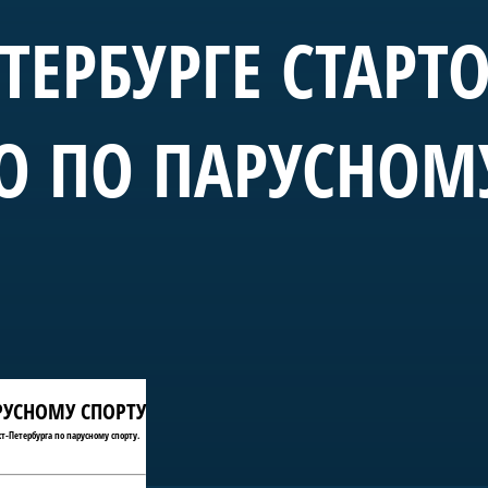
ЕТЕРБУРГЕ СТАРТ
О ПО ПАРУСНОМ
АРУСНОМУ СПОРТУ
т-Петербурга по парусному спорту.