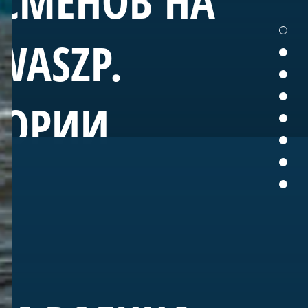
ТСМЕНОВ НА
WASZP.
ТОРИИ