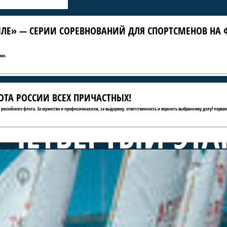
ЛЕ» — СЕРИИ СОРЕВНОВАНИЙ ДЛЯ СПОРТСМЕНОВ НА 
ми.
ТА РОССИИ ВСЕХ ПРИЧАСТНЫХ!
ю российского флота. За мужество и профессионализм, за выдержку, ответственность и верность выбранному делу! первая
 ЧЕТВЁРТЫЙ ЭТА
А КРЫЛЕ» — СЕ