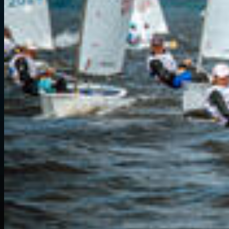
СОРЕВНОВ
ФОЙЛОВЫХ 
ГОНКИ ПРО
ФИНСКОГО