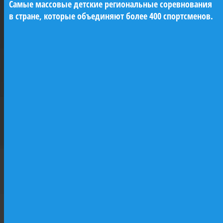
Бриг «Феникс» — копия одноименного
Самые массовые детские региональные соревнования
корабля Балтийского флота, заложенного в
в стране, которые объединяют более 400 спортсменов.
Кронштадте в 1809 году. В разные годы на
нём служили выдающиеся моряки:
Лазарев, Нахимов, Новосильский,
«Морская
Владимир Даль. Строящийся «Феникс»
станет первым из семи судов проекта
«Исторические парусники на Неве» и будет
полностью соответствовать историческому
облику брига. При этом «Феникс» будет
оснащён современными инженерными
системами и навигационным
оборудованием. Его назначение — учебный
ходовой парусник для кадетских морских
классов и школ юнг. Строительство ведётся
при поддержке ПАО «Газпром».
перспектива»