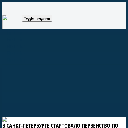
Toggle navigation
В САНКТ-ПЕТЕРБУРГЕ СТАРТОВАЛО ПЕРВЕНСТВО ПО