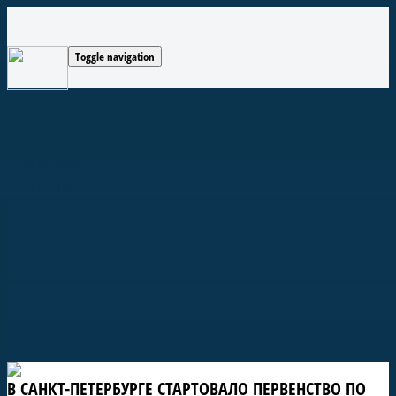
Toggle navigation
В САНКТ-ПЕТЕРБУРГЕ СТАРТОВАЛО ПЕРВЕНСТВО ПО