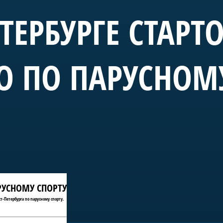
ЕТЕРБУРГЕ СТАРТ
О ПО ПАРУСНОМ
АРУСНОМУ СПОРТУ
т-Петербурга по парусному спорту.