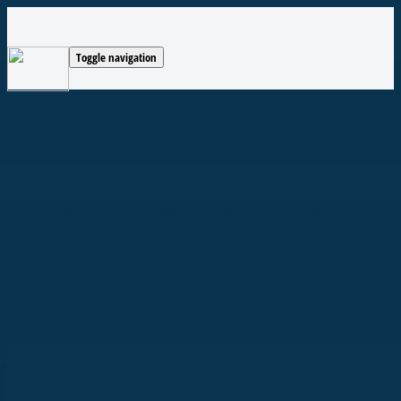
Toggle navigation