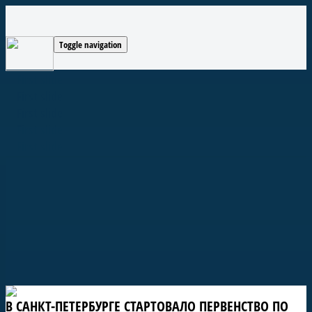
Toggle navigation
В САНКТ-ПЕТЕРБУРГЕ СТАРТОВАЛО ПЕРВЕНСТВО ПО