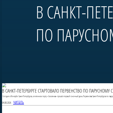
В САНКТ-ПЕТ
ПО ПАРУСНО
В САНКТ-ПЕТЕРБУРГЕ СТАРТОВАЛО ПЕРВЕНСТВО ПО ПАРУСНОМУ 
Сегодня в Яхт-клубе Санкт-Петербурга, в яхтенном порту «Смоленка» прошёл первый гоночный день Первенства Санкт-Петербурга по пару
читать
04.08.2026