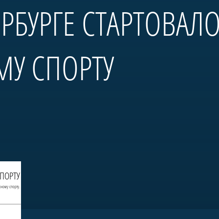
ЕРБУРГЕ СТАРТОВАЛ
МУ СПОРТУ
СПОРТУ
сному спорту.