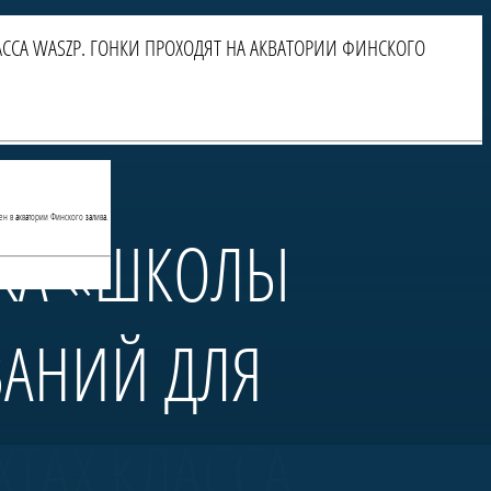
ССА WASZP. ГОНКИ ПРОХОДЯТ НА АКВАТОРИИ ФИНСКОГО
ен в акватории Финского залива.
БКА «ШКОЛЫ
ВАНИЙ ДЛЯ
ТАХ КЛАССА