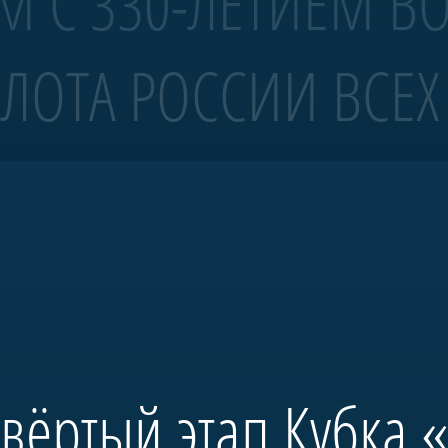
М С 330-ЛЕТИЕМ В
ЛОТА РОССИИ ВСЕХ
 4 ранга «Полтава»
!
волов Санкт-Петербурга.
тербурга и спущена на воду в мае 2018-го. С 2019 года корабль ежегодно
бовало масштабных исторических исследований и возрождения традиций 
 председателя правления А.Б. Миллера. В будущем «Полтава» станет це
ространства, посвященного морской истории России.
твёртый этап Кубка