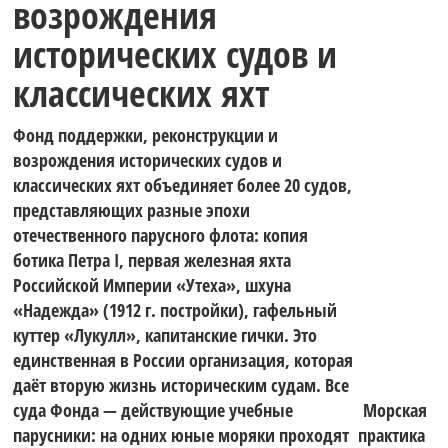
возрождения
исторических судов и
классических яхт
Фонд поддержки, реконструкции и
возрождения исторических судов и
классических яхт объединяет более 20 судов,
представляющих разные эпохи
отечественного парусного флота: копия
ботика Петра I, первая железная яхта
Российской Империи «Утеха», шхуна
«Надежда» (1912 г. постройки), гафельный
куттер «Лукулл», капитанские гички. Это
единственная в России организация, которая
даёт вторую жизнь историческим судам. Все
суда Фонда — действующие учебные
Морская
парусники: на одних юные моряки проходят
практика