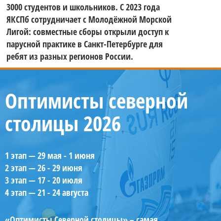
3000 студентов и школьников. С 2023 года
ЯКСПб сотрудничает с Молодёжной Морской
Лигой: совместные сборы открыли доступ к
парусной практике в Санкт-Петербурге для
ребят из разных регионов России.
Оптимисты северной
столицы 2026
1 этап — 29 мая - 1 июня
2 этап — 26 - 29 июня
3 этап — 17 - 20 июля
4 этап — 21 - 24 августа
«Оптимисты Северной столицы» – самая