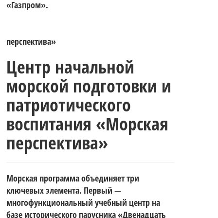
«Газпром».
перспектива»
Центр начальной
морской подготовки и
патриотического
воспитания «Морская
перспектива»
Морская программа объединяет три
ключевых элемента. Первый —
многофункциональный учебный центр на
базе исторического парусника «Двенадцать