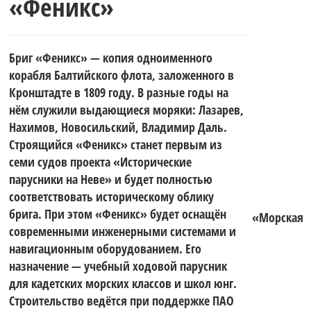
«Феникс»
Финского
Бриг «Феникс» — копия одноименного
залива.
корабля Балтийского флота, заложенного в
Кронштадте в 1809 году. В разные годы на
нём служили выдающиеся моряки: Лазарев,
Нахимов, Новосильский, Владимир Даль.
Строящийся «Феникс» станет первым из
семи судов проекта «Исторические
парусники на Неве» и будет полностью
соответствовать историческому облику
брига. При этом «Феникс» будет оснащён
«Морская
современными инженерными системами и
навигационным оборудованием. Его
назначение — учебный ходовой парусник
для кадетских морских классов и школ юнг.
Строительство ведётся при поддержке ПАО