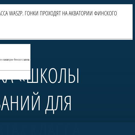
ССА WASZP. ГОНКИ ПРОХОДЯТ НА АКВАТОРИИ ФИНСКОГО
ен в акватории Финского залива.
БКА «ШКОЛЫ
ВАНИЙ ДЛЯ
ТАХ КЛАССА