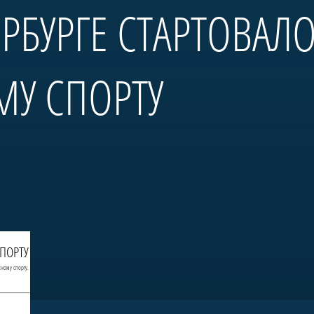
ЕРБУРГЕ СТАРТОВАЛ
МУ СПОРТУ
СПОРТУ
сному спорту.