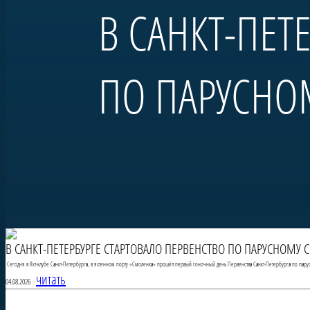
В САНКТ-ПЕТ
ПО ПАРУСНО
В САНКТ-ПЕТЕРБУРГЕ СТАРТОВАЛО ПЕРВЕНСТВО ПО ПАРУСНОМУ 
Сегодня в Яхт-клубе Санкт-Петербурга, в яхтенном порту «Смоленка» прошёл первый гоночный день Первенства Санкт-Петербурга по пару
читать
04.08.2026