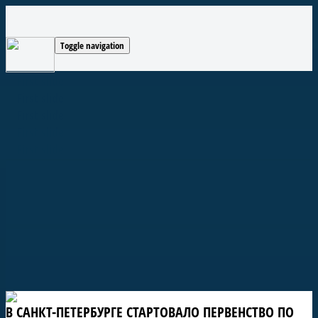
Toggle navigation
В САНКТ-ПЕТЕРБУРГЕ СТАРТОВАЛО ПЕРВЕНСТВО ПО