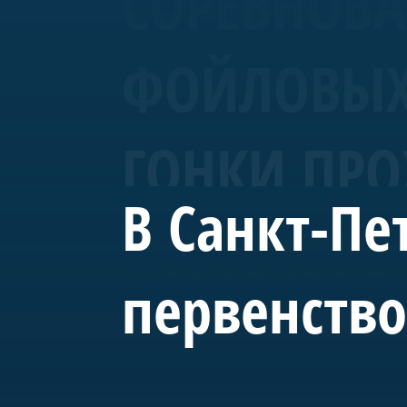
СОРЕВНОВА
ФОЙЛОВЫХ 
ГОНКИ ПРО
В Санкт-Пе
ФИНСКОГО 
первенство