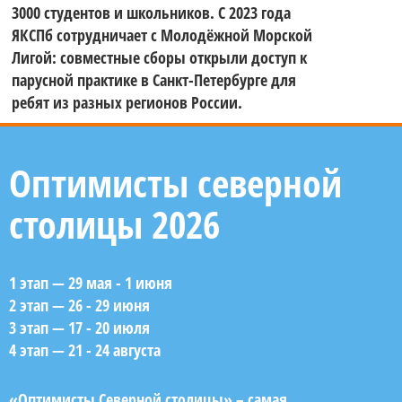
3000 студентов и школьников. С 2023 года
ЯКСПб сотрудничает с Молодёжной Морской
Лигой: совместные сборы открыли доступ к
парусной практике в Санкт-Петербурге для
ребят из разных регионов России.
Оптимисты северной
столицы 2026
1 этап — 29 мая - 1 июня
2 этап — 26 - 29 июня
3 этап — 17 - 20 июля
4 этап — 21 - 24 августа
«Оптимисты Северной столицы» – самая