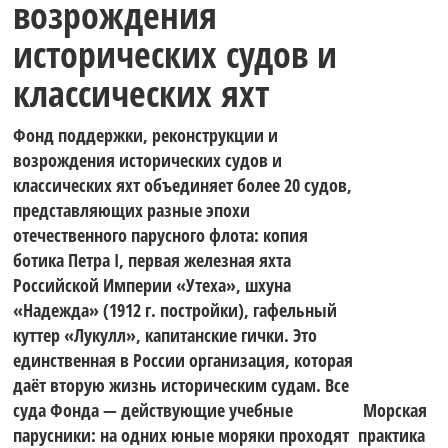
возрождения
исторических судов и
классических яхт
Фонд поддержки, реконструкции и
возрождения исторических судов и
классических яхт объединяет более 20 судов,
представляющих разные эпохи
отечественного парусного флота: копия
ботика Петра I, первая железная яхта
Российской Империи «Утеха», шхуна
«Надежда» (1912 г. постройки), гафельный
куттер «Лукулл», капитанские гички. Это
единственная в России организация, которая
даёт вторую жизнь историческим судам. Все
суда Фонда — действующие учебные
Морская
парусники: на одних юные моряки проходят
практика