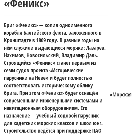
«Феникс»
Финского
Бриг «Феникс» — копия одноименного
залива.
корабля Балтийского флота, заложенного в
Кронштадте в 1809 году. В разные годы на
нём служили выдающиеся моряки: Лазарев,
Нахимов, Новосильский, Владимир Даль.
Строящийся «Феникс» станет первым из
семи судов проекта «Исторические
парусники на Неве» и будет полностью
соответствовать историческому облику
брига. При этом «Феникс» будет оснащён
«Морская
современными инженерными системами и
навигационным оборудованием. Его
назначение — учебный ходовой парусник
для кадетских морских классов и школ юнг.
Строительство ведётся при поддержке ПАО