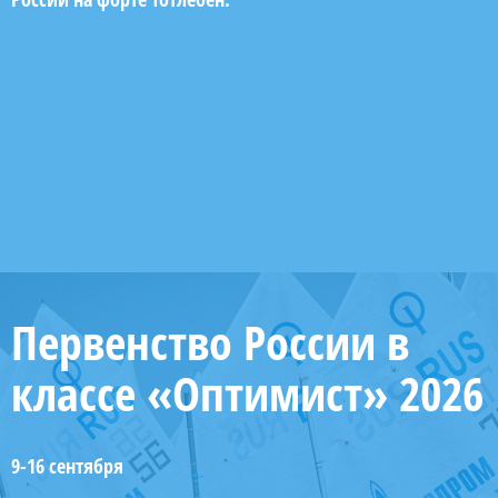
Первенство России в
классе «Оптимист» 2026
9-16 сентября