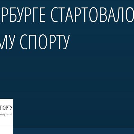
ЕРБУРГЕ СТАРТОВАЛ
МУ СПОРТУ
СПОРТУ
сному спорту.