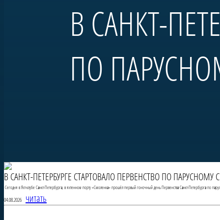
В САНКТ-ПЕТ
ПО ПАРУСНО
В САНКТ-ПЕТЕРБУРГЕ СТАРТОВАЛО ПЕРВЕНСТВО ПО ПАРУСНОМУ 
Сегодня в Яхт-клубе Санкт-Петербурга, в яхтенном порту «Смоленка» прошёл первый гоночный день Первенства Санкт-Петербурга по пару
читать
04.08.2026