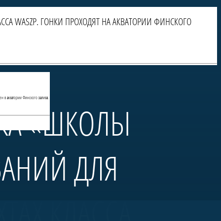
ССА WASZP. ГОНКИ ПРОХОДЯТ НА АКВАТОРИИ ФИНСКОГО
ен в акватории Финского залива.
БКА «ШКОЛЫ
ВАНИЙ ДЛЯ
ТАХ КЛАССА