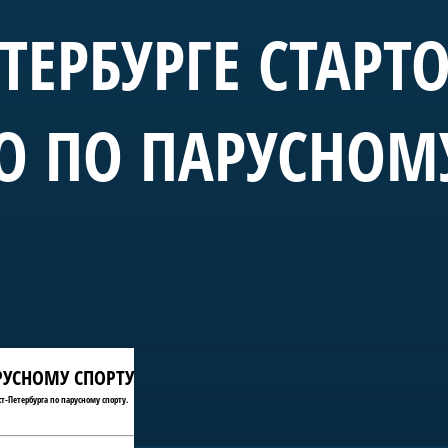
ЕТЕРБУРГЕ СТАРТ
О ПО ПАРУСНОМ
АРУСНОМУ СПОРТУ
т-Петербурга по парусному спорту.