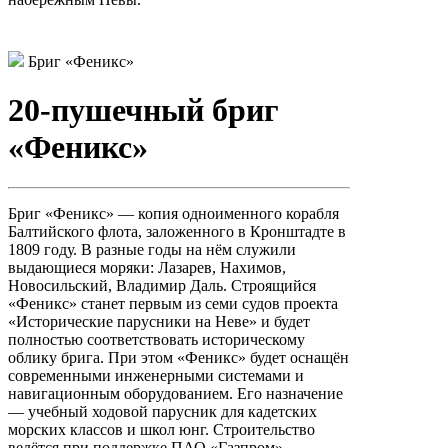
Бриг «Феникс»
20-пушечный бриг
«Феникс»
Бриг «Феникс» — копия одноименного корабля
Балтийского флота, заложенного в Кронштадте в
1809 году. В разные годы на нём служили
выдающиеся моряки: Лазарев, Нахимов,
Новосильский, Владимир Даль. Строящийся
«Феникс» станет первым из семи судов проекта
«Исторические парусники на Неве» и будет
полностью соответствовать историческому
облику брига. При этом «Феникс» будет оснащён
современными инженерными системами и
навигационным оборудованием. Его назначение
— учебный ходовой парусник для кадетских
морских классов и школ юнг. Строительство
ведётся при поддержке ПАО «Газпром».