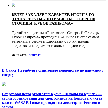
ВЕТЕР ЗАКАЛЯЕТ ХАРАКТЕР. ИТОГИ 3-ГО
ЭТАПА РЕГАТЫ «ОПТИМИСТЫ СЕВЕРНОЙ
СТОЛИЦЫ. КУБОК ГАЗПРОМА»
Третий этап регаты «Оптимисты Северной Столицы.
Кубок Газпрома» проходил 18-19 июля и стал самым
ветреным в сезоне и ключевым с точки зрения
подготовки к одним из главных стартов года.
читать
20.07.2026
В Санкт-Петербурге стартовало первенство по парусному
спорту
Стартовал четвёртый этап Кубка «Школы на крыле» —
серии соревнований для спортсменов на фойловых яхтах
класса WASZP. Гонки проходят на акватории Финского
залива.