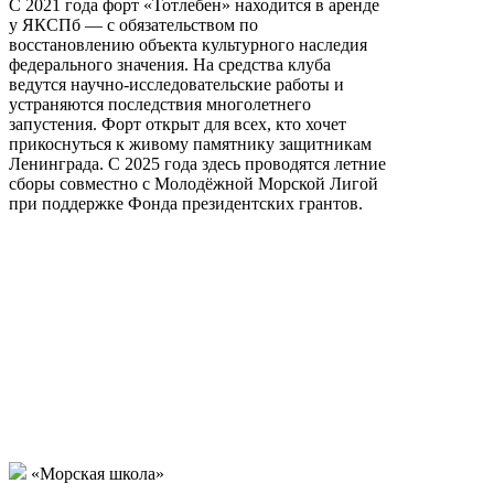
С 2021 года форт «Тотлебен» находится в аренде
у ЯКСПб — с обязательством по
восстановлению объекта культурного наследия
федерального значения. На средства клуба
ведутся научно-исследовательские работы и
устраняются последствия многолетнего
запустения. Форт открыт для всех, кто хочет
прикоснуться к живому памятнику защитникам
Ленинграда. С 2025 года здесь проводятся летние
сборы совместно с Молодёжной Морской Лигой
при поддержке Фонда президентских грантов.
«Морская школа»