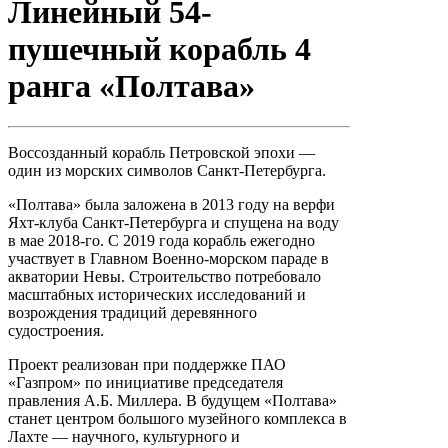
Линейный 54-
пушечный корабль 4
ранга «Полтава»
Воссозданный корабль Петровской эпохи —
один из морских символов Санкт-Петербурга.
«Полтава» была заложена в 2013 году на верфи
Яхт-клуба Санкт-Петербурга и спущена на воду
в мае 2018-го. С 2019 года корабль ежегодно
участвует в Главном Военно-морском параде в
акватории Невы. Строительство потребовало
масштабных исторических исследований и
возрождения традиций деревянного
судостроения.
Проект реализован при поддержке ПАО
«Газпром» по инициативе председателя
правления А.Б. Миллера. В будущем «Полтава»
станет центром большого музейного комплекса в
Лахте — научного, культурного и