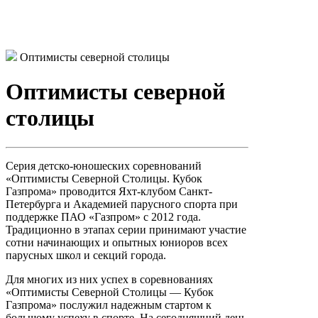
Оптимисты северной столицы
Оптимисты северной
столицы
Серия детско-юношеских соревнований
«Оптимисты Северной Столицы. Кубок
Газпрома» проводится Яхт-клубом Санкт-
Петербурга и Академией парусного спорта при
поддержке ПАО «Газпром» с 2012 года.
Традиционно в этапах серии принимают участие
сотни начинающих и опытных юниоров всех
парусных школ и секций города.
Для многих из них успех в соревнованиях
«Оптимисты Северной Столицы — Кубок
Газпрома» послужил надежным стартом к
большому успеху в спорте. На сегодняшний день