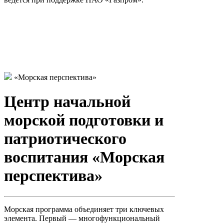
«Морская перспектива»
Центр начальной
морской подготовки и
патриотического
воспитания «Морская
перспектива»
Морская программа объединяет три ключевых
элемента. Первый — многофункциональный