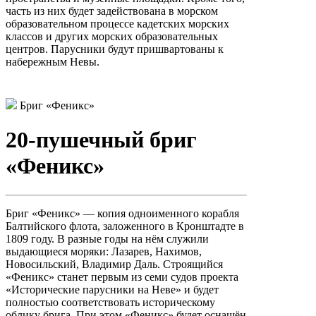
часть из них будет задействована в морском
образовательном процессе кадетских морских
классов и других морских образовательных
центров. Парусники будут пришвартованы к
набережным Невы.
Бриг «Феникс»
20-пушечный бриг
«Феникс»
Бриг «Феникс» — копия одноименного корабля
Балтийского флота, заложенного в Кронштадте в
1809 году. В разные годы на нём служили
выдающиеся моряки: Лазарев, Нахимов,
Новосильский, Владимир Даль. Строящийся
«Феникс» станет первым из семи судов проекта
«Исторические парусники на Неве» и будет
полностью соответствовать историческому
облику брига. При этом «Феникс» будет оснащён