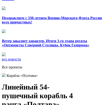
Поздравляем с 330-летием Военно-Морского Флота России
всех причастных!
Ветер закаляет характер. Итоги 3-го этапа регаты
«Оптимисты Северной Столицы. Кубок Газпрома»
все новости
Все проекты
Корабль «Полтава»
Линейный 54-
пушечный корабль 4
ранга «Полтава»