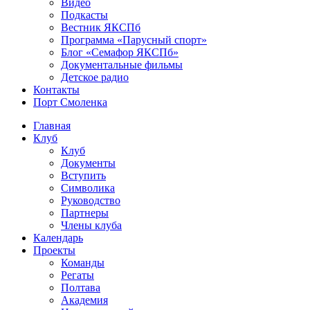
Видео
Подкасты
Вестник ЯКСПб
Программа «Парусный спорт»
Блог «Семафор ЯКСПб»
Документальные фильмы
Детское радио
Контакты
Порт Смоленка
Главная
Клуб
Клуб
Документы
Вступить
Символика
Руководство
Партнеры
Члены клуба
Календарь
Проекты
Команды
Регаты
Полтава
Академия