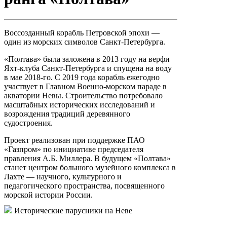
Воссозданный корабль Петровской эпохи —
один из морских символов Санкт-Петербурга.
«Полтава» была заложена в 2013 году на верфи
Яхт-клуба Санкт-Петербурга и спущена на воду
в мае 2018-го. С 2019 года корабль ежегодно
участвует в Главном Военно-морском параде в
акватории Невы. Строительство потребовало
масштабных исторических исследований и
возрождения традиций деревянного
судостроения.
Проект реализован при поддержке ПАО
«Газпром» по инициативе председателя
правления А.Б. Миллера. В будущем «Полтава»
станет центром большого музейного комплекса в
Лахте — научного, культурного и
педагогического пространства, посвященного
морской истории России.
Исторические парусники на Неве