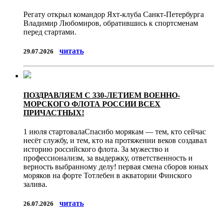
Регату открыл командор Яхт-клуба Санкт-Петербурга
Владимир Любомиров, обратившись к спортсменам
перед стартами.
читать
29.07.2026
ПОЗДРАВЛЯЕМ С 330-ЛЕТИЕМ ВОЕННО-
МОРСКОГО ФЛОТА РОССИИ ВСЕХ
ПРИЧАСТНЫХ!
1 июля стартовалаСпасибо морякам — тем, кто сейчас
несёт службу, и тем, кто на протяжении веков создавал
историю российского флота. За мужество и
профессионализм, за выдержку, ответственность и
верность выбранному делу! первая смена сборов юных
моряков на форте Тотлебен в акватории Финского
залива.
читать
26.07.2026