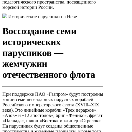
педагогического пространства, посвященного
морской истории России.
Исторические парусники на Неве
Воссоздание семи
исторических
парусников —
жемчужин
отечественного флота
При поддержке ПАО «Газпром» будут построены
копии семи легендарных парусных кораблей
Российского императорского флота (XVIII–XIX
века). Это линейные корабли «Трех иерархов»,
«Азов» и «12 апостолов», бриг «Феникс», фрегат
«Паллада», шлюп «Восток» и клипер «Стрелок».
На парусниках будут созданы общественные
пространства и музейные площадки. Кроме того,