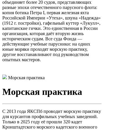
объединяет более 20 судов, представляющих
разные эпохи отечественного парусного флота:
копия ботика Петра I, первая железная яхта
Российской Империи «Утеха», шхуна «Надежда»
(1912 г. постройки), гафельный куттер «Лукулл»,
капитанские гички. Это единственная в России
организация, которая даёт вторую жизнь
историческим судам. Все суда Фонда —
действующие учебные парусники: на одних
юные моряки проходят морскую практику,
другие восстанавливают под руководством
опытных мастеров.
Морская практика
Морская практика
С 2013 года ЯКСПб проводит морскую практику
для курсантов профильных учебных заведений.
Только в 2025 году её прошли 320 кадет
Кронштадтского морского кадетского военного