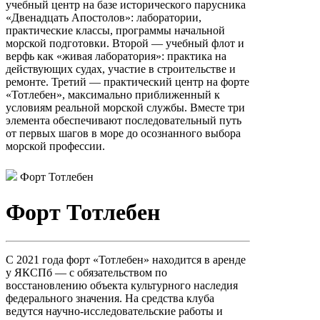
учебный центр на базе исторического парусника
«Двенадцать Апостолов»: лаборатории,
практические классы, программы начальной
морской подготовки. Второй — учебный флот и
верфь как «живая лаборатория»: практика на
действующих судах, участие в строительстве и
ремонте. Третий — практический центр на форте
«Тотлебен», максимально приближенный к
условиям реальной морской службы. Вместе три
элемента обеспечивают последовательный путь
от первых шагов в море до осознанного выбора
морской профессии.
Форт Тотлебен
Форт Тотлебен
С 2021 года форт «Тотлебен» находится в аренде
у ЯКСПб — с обязательством по
восстановлению объекта культурного наследия
федерального значения. На средства клуба
ведутся научно-исследовательские работы и