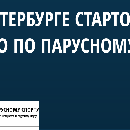
ЕТЕРБУРГЕ СТАРТ
О ПО ПАРУСНОМ
АРУСНОМУ СПОРТУ
т-Петербурга по парусному спорту.