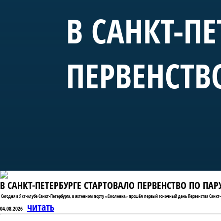
В САНКТ-ПЕ
ПЕРВЕНСТВ
В САНКТ-ПЕТЕРБУРГЕ СТАРТОВАЛО ПЕРВЕНСТВО ПО ПА
Сегодня в Яхт-клубе Санкт-Петербурга, в яхтенном порту «Смоленка» прошёл первый гоночный день Первенства Санкт-
читать
04.08.2026