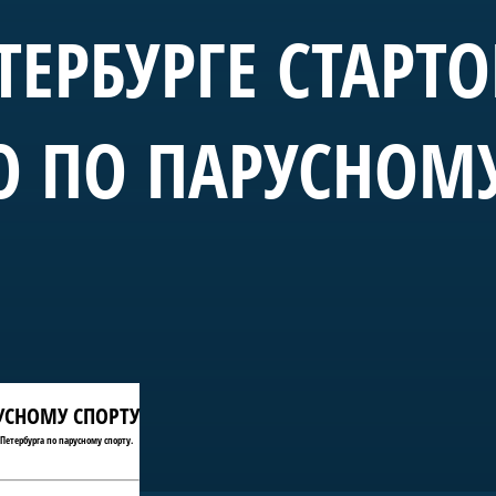
ТЕРБУРГЕ СТАРТ
О ПО ПАРУСНОМ
РУСНОМУ СПОРТУ
Петербурга по парусному спорту.