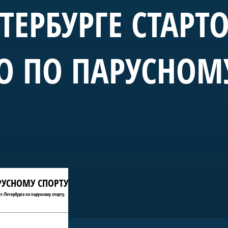
ЕТЕРБУРГЕ СТАРТ
О ПО ПАРУСНОМ
АРУСНОМУ СПОРТУ
т-Петербурга по парусному спорту.