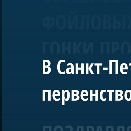
ФОЙЛОВЫХ 
ГОНКИ ПРО
В Санкт-Пе
ФИНСКОГО
первенство