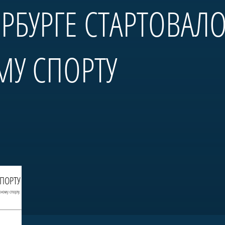
ЕРБУРГЕ СТАРТОВАЛ
МУ СПОРТУ
СПОРТУ
сному спорту.