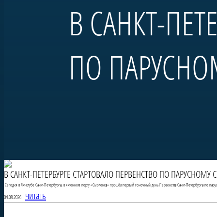
В САНКТ-ПЕТ
ПО ПАРУСНО
В САНКТ-ПЕТЕРБУРГЕ СТАРТОВАЛО ПЕРВЕНСТВО ПО ПАРУСНОМУ 
Сегодня в Яхт-клубе Санкт-Петербурга, в яхтенном порту «Смоленка» прошёл первый гоночный день Первенства Санкт-Петербурга по пару
читать
04.08.2026