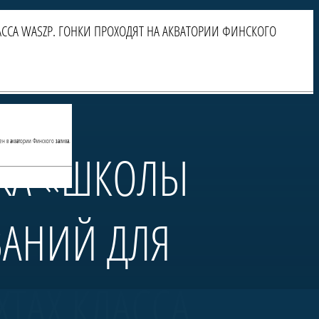
ССА WASZP. ГОНКИ ПРОХОДЯТ НА АКВАТОРИИ ФИНСКОГО
ен в акватории Финского залива.
БКА «ШКОЛЫ
ВАНИЙ ДЛЯ
ТАХ КЛАССА