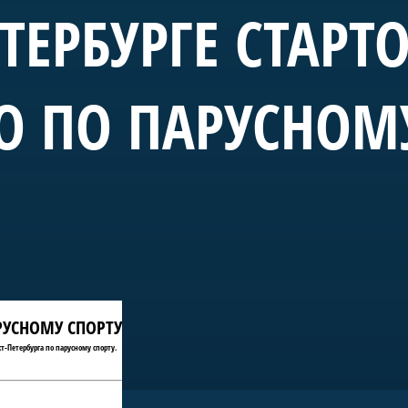
ЕТЕРБУРГЕ СТАРТ
О ПО ПАРУСНОМ
АРУСНОМУ СПОРТУ
т-Петербурга по парусному спорту.