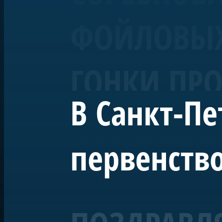
ФОЙЛОВЫХ 
ГОНКИ ПРО
В Санкт-Пе
ФИНСКОГО
первенство