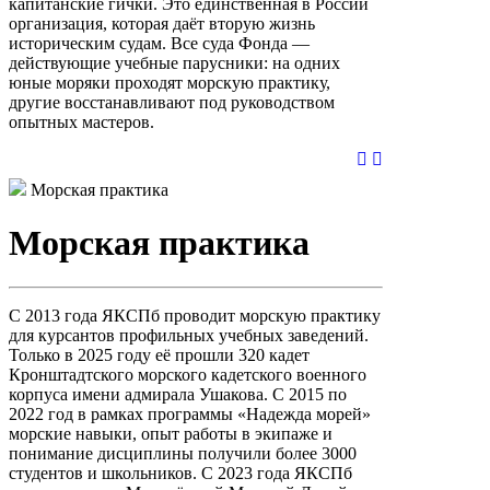
капитанские гички. Это единственная в России
организация, которая даёт вторую жизнь
историческим судам. Все суда Фонда —
действующие учебные парусники: на одних
юные моряки проходят морскую практику,
другие восстанавливают под руководством
опытных мастеров.
Морская практика
Морская практика
С 2013 года ЯКСПб проводит морскую практику
для курсантов профильных учебных заведений.
Только в 2025 году её прошли 320 кадет
Кронштадтского морского кадетского военного
корпуса имени адмирала Ушакова. С 2015 по
2022 год в рамках программы «Надежда морей»
морские навыки, опыт работы в экипаже и
понимание дисциплины получили более 3000
студентов и школьников. С 2023 года ЯКСПб