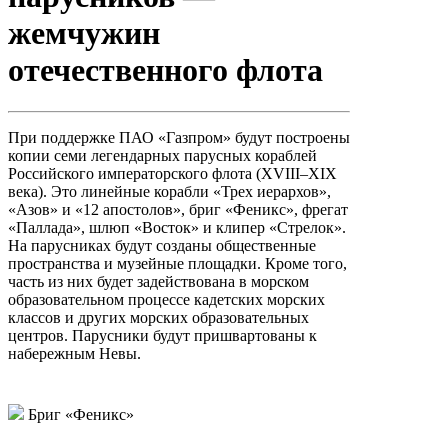
жемчужин
отечественного флота
При поддержке ПАО «Газпром» будут построены
копии семи легендарных парусных кораблей
Российского императорского флота (XVIII–XIX
века). Это линейные корабли «Трех иерархов»,
«Азов» и «12 апостолов», бриг «Феникс», фрегат
«Паллада», шлюп «Восток» и клипер «Стрелок».
На парусниках будут созданы общественные
пространства и музейные площадки. Кроме того,
часть из них будет задействована в морском
образовательном процессе кадетских морских
классов и других морских образовательных
центров. Парусники будут пришвартованы к
набережным Невы.
Бриг «Феникс»