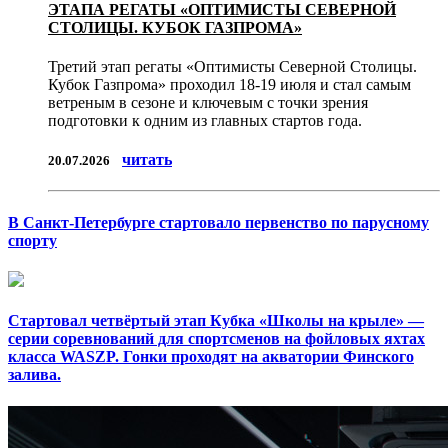
ЭТАПА РЕГАТЫ «ОПТИМИСТЫ СЕВЕРНОЙ
СТОЛИЦЫ. КУБОК ГАЗПРОМА»
Третий этап регаты «Оптимисты Северной Столицы.
Кубок Газпрома» проходил 18-19 июля и стал самым
ветреным в сезоне и ключевым с точки зрения
подготовки к одним из главных стартов года.
читать
20.07.2026
В Санкт-Петербурге стартовало первенство по парусному
спорту
Стартовал четвёртый этап Кубка «Школы на крыле» —
серии соревнований для спортсменов на фойловых яхтах
класса WASZP. Гонки проходят на акватории Финского
залива.