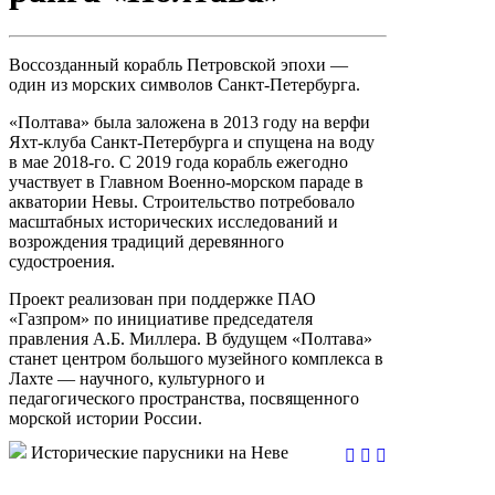
Воссозданный корабль Петровской эпохи —
один из морских символов Санкт-Петербурга.
«Полтава» была заложена в 2013 году на верфи
Яхт-клуба Санкт-Петербурга и спущена на воду
в мае 2018-го. С 2019 года корабль ежегодно
участвует в Главном Военно-морском параде в
акватории Невы. Строительство потребовало
масштабных исторических исследований и
возрождения традиций деревянного
судостроения.
Проект реализован при поддержке ПАО
«Газпром» по инициативе председателя
правления А.Б. Миллера. В будущем «Полтава»
станет центром большого музейного комплекса в
Лахте — научного, культурного и
педагогического пространства, посвященного
морской истории России.
Исторические парусники на Неве