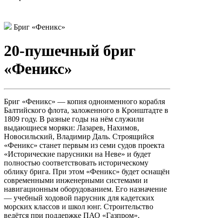
Бриг «Феникс»
20-пушечный бриг
«Феникс»
Бриг «Феникс» — копия одноименного корабля
Балтийского флота, заложенного в Кронштадте в
1809 году. В разные годы на нём служили
выдающиеся моряки: Лазарев, Нахимов,
Новосильский, Владимир Даль. Строящийся
«Феникс» станет первым из семи судов проекта
«Исторические парусники на Неве» и будет
полностью соответствовать историческому
облику брига. При этом «Феникс» будет оснащён
современными инженерными системами и
навигационным оборудованием. Его назначение
— учебный ходовой парусник для кадетских
морских классов и школ юнг. Строительство
ведётся при поддержке ПАО «Газпром».