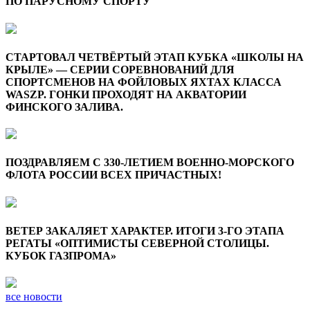
ПО ПАРУСНОМУ СПОРТУ
СТАРТОВАЛ ЧЕТВЁРТЫЙ ЭТАП КУБКА «ШКОЛЫ НА
КРЫЛЕ» — СЕРИИ СОРЕВНОВАНИЙ ДЛЯ
СПОРТСМЕНОВ НА ФОЙЛОВЫХ ЯХТАХ КЛАССА
WASZP. ГОНКИ ПРОХОДЯТ НА АКВАТОРИИ
ФИНСКОГО ЗАЛИВА.
ПОЗДРАВЛЯЕМ С 330-ЛЕТИЕМ ВОЕННО-МОРСКОГО
ФЛОТА РОССИИ ВСЕХ ПРИЧАСТНЫХ!
ВЕТЕР ЗАКАЛЯЕТ ХАРАКТЕР. ИТОГИ 3-ГО ЭТАПА
РЕГАТЫ «ОПТИМИСТЫ СЕВЕРНОЙ СТОЛИЦЫ.
КУБОК ГАЗПРОМА»
все новости