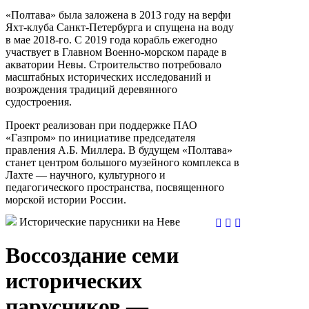
«Полтава» была заложена в 2013 году на верфи
Яхт-клуба Санкт-Петербурга и спущена на воду
в мае 2018-го. С 2019 года корабль ежегодно
участвует в Главном Военно-морском параде в
акватории Невы. Строительство потребовало
масштабных исторических исследований и
возрождения традиций деревянного
судостроения.
Проект реализован при поддержке ПАО
«Газпром» по инициативе председателя
правления А.Б. Миллера. В будущем «Полтава»
станет центром большого музейного комплекса в
Лахте — научного, культурного и
педагогического пространства, посвященного
морской истории России.
Исторические парусники на Неве
Воссоздание семи
исторических
парусников —