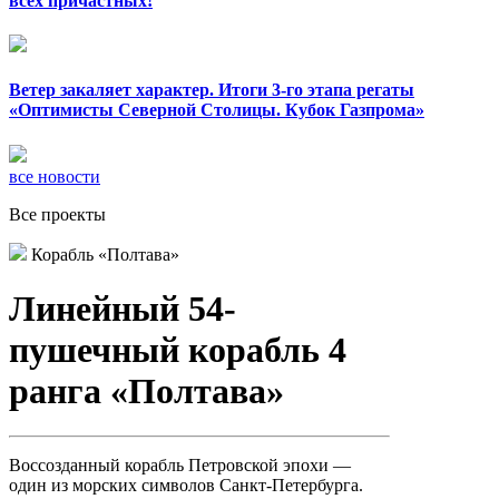
всех причастных!
Ветер закаляет характер. Итоги 3-го этапа регаты
«Оптимисты Северной Столицы. Кубок Газпрома»
все новости
Все проекты
Корабль «Полтава»
Линейный 54-
пушечный корабль 4
ранга «Полтава»
Воссозданный корабль Петровской эпохи —
один из морских символов Санкт-Петербурга.