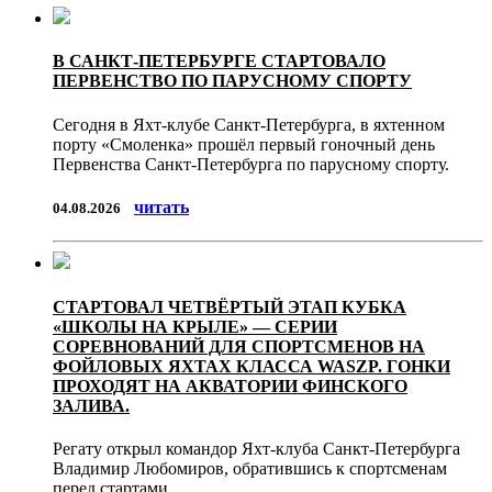
В САНКТ-ПЕТЕРБУРГЕ СТАРТОВАЛО
ПЕРВЕНСТВО ПО ПАРУСНОМУ СПОРТУ
Сегодня в Яхт-клубе Санкт-Петербурга, в яхтенном
порту «Смоленка» прошёл первый гоночный день
Первенства Санкт-Петербурга по парусному спорту.
читать
04.08.2026
СТАРТОВАЛ ЧЕТВЁРТЫЙ ЭТАП КУБКА
«ШКОЛЫ НА КРЫЛЕ» — СЕРИИ
СОРЕВНОВАНИЙ ДЛЯ СПОРТСМЕНОВ НА
ФОЙЛОВЫХ ЯХТАХ КЛАССА WASZP. ГОНКИ
ПРОХОДЯТ НА АКВАТОРИИ ФИНСКОГО
ЗАЛИВА.
Регату открыл командор Яхт-клуба Санкт-Петербурга
Владимир Любомиров, обратившись к спортсменам
перед стартами.