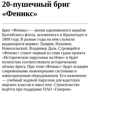
20-пушечный бриг
«Феникс»
Бриг «Феникс» — копия одноименного корабля
Балтийского флота, заложенного в Кронштадте в
1809 году. В разные годы на нём служили
выдающиеся моряки: Лазарев, Нахимов,
Новосильский, Владимир Даль. Строящийся
«Феникс» станет первым из семи судов проекта
«Исторические парусники на Неве» и будет
полностью соответствовать историческому
облику брига. При этом «Феникс» будет оснащён
современными инженерными системами и
навигационным оборудованием. Его назначение
— учебный ходовой парусник для кадетских
морских классов и школ юнг. Строительство
ведётся при поддержке ПАО «Газпром».