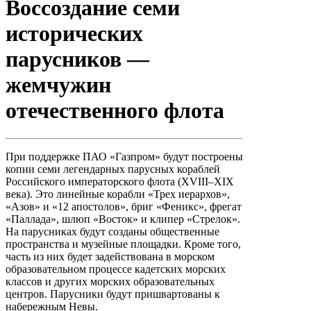
Воссоздание семи
исторических
парусников —
жемчужин
отечественного флота
При поддержке ПАО «Газпром» будут построены
копии семи легендарных парусных кораблей
Российского императорского флота (XVIII–XIX
века). Это линейные корабли «Трех иерархов»,
«Азов» и «12 апостолов», бриг «Феникс», фрегат
«Паллада», шлюп «Восток» и клипер «Стрелок».
На парусниках будут созданы общественные
пространства и музейные площадки. Кроме того,
часть из них будет задействована в морском
образовательном процессе кадетских морских
классов и других морских образовательных
центров. Парусники будут пришвартованы к
набережным Невы.