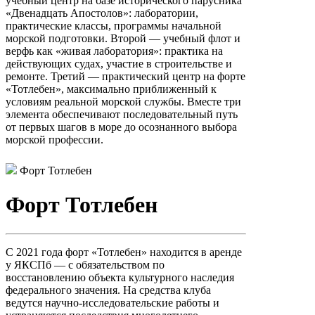
учебный центр на базе исторического парусника
«Двенадцать Апостолов»: лаборатории,
практические классы, программы начальной
морской подготовки. Второй — учебный флот и
верфь как «живая лаборатория»: практика на
действующих судах, участие в строительстве и
ремонте. Третий — практический центр на форте
«Тотлебен», максимально приближенный к
условиям реальной морской службы. Вместе три
элемента обеспечивают последовательный путь
от первых шагов в море до осознанного выбора
морской профессии.
Форт Тотлебен
Форт Тотлебен
С 2021 года форт «Тотлебен» находится в аренде
у ЯКСПб — с обязательством по
восстановлению объекта культурного наследия
федерального значения. На средства клуба
ведутся научно-исследовательские работы и