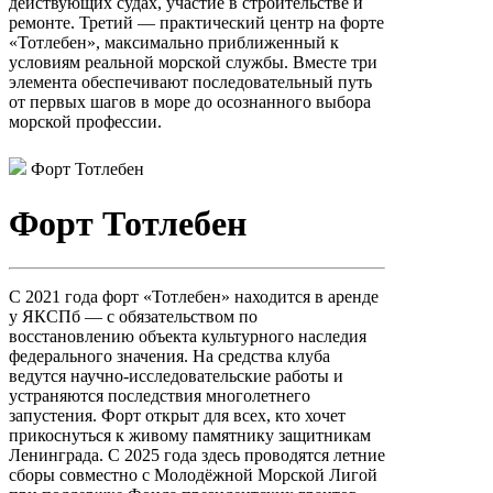
действующих судах, участие в строительстве и
ремонте. Третий — практический центр на форте
«Тотлебен», максимально приближенный к
условиям реальной морской службы. Вместе три
элемента обеспечивают последовательный путь
от первых шагов в море до осознанного выбора
морской профессии.
Форт Тотлебен
Форт Тотлебен
С 2021 года форт «Тотлебен» находится в аренде
у ЯКСПб — с обязательством по
восстановлению объекта культурного наследия
федерального значения. На средства клуба
ведутся научно-исследовательские работы и
устраняются последствия многолетнего
запустения. Форт открыт для всех, кто хочет
прикоснуться к живому памятнику защитникам
Ленинграда. С 2025 года здесь проводятся летние
сборы совместно с Молодёжной Морской Лигой