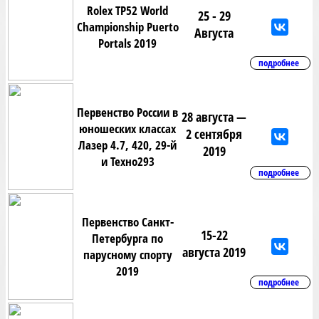
Rolex TP52 World
25 - 29
Championship Puerto
Августа
Portals 2019
подробнее
Первенство России в
28 августа —
юношеских классах
2 сентября
Лазер 4.7, 420, 29-й
2019
и Техно293
подробнее
Первенство Санкт-
15-22
Петербурга по
августа 2019
парусному спорту
2019
подробнее