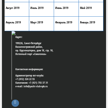
Август 2019
Июль 2019
Июнь 2019
Май 2019
Апрель 2019
Март 2019
Февраль 2019
Январь 2019
Адрес:
199226, Санкт-Петербург
Василеостровский район,
пр. Крузенштерна, дом 18, стр. 10,
Яхтенный порт «Смоленка»
Контактная информация:
Администратор яхт-клуба:
+7 (812) 324 22 55
Капитания: +7 (921) 755 37 31
e-mail: info@yacht-club-spb.ru