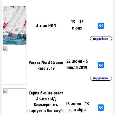
13 – 16
4 этап НПЛ
июня
подробнее
22 июня - 5
Регата Nord Stream
июля 2019
Race 2019
подробнее
Серия бизнес-регат
Авито с ИД
26 июля - 13
Коммерсантъ
сентября
стартует в Яхт-клубе