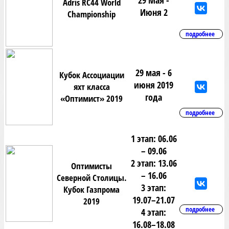
Adris RC44 World
Июня 2
Championship
подробнее
29 мая - 6
Кубок Ассоциации
июня 2019
яхт класса
года
«Оптимист» 2019
подробнее
1 этап: 06.06
– 09.06
2 этап: 13.06
Оптимисты
– 16.06
Северной Столицы.
3 этап:
Кубок Газпрома
19.07–21.07
2019
подробнее
4 этап:
16.08–18.08