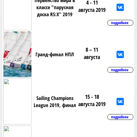
Первенство мира в
4 - 11
классе "парусная
августа 2019
доска RS:X" 2019
подробнее
8 – 11
Гранд-финал НПЛ
августа
подробнее
15 - 18
Sailing Champions
августа 2019
League 2019, финал
подробнее