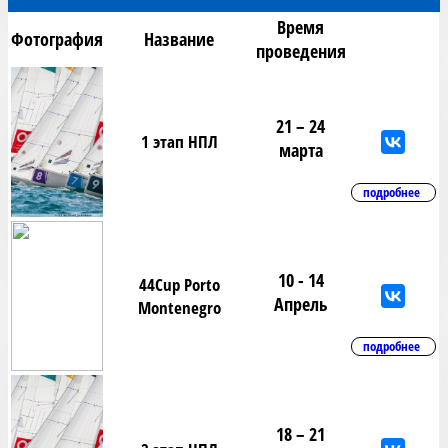
Время
Фотография
Название
проведения
21 – 24
1 этап НПЛ
марта
подробнее
10 - 14
44Cup Porto
Апрель
Montenegro
подробнее
18 – 21