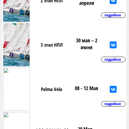
2 этап НПЛ
апреля
подробнее
30 мая – 2
3 этап НПЛ
июня
подробнее
08 - 12 Мая
Palma Vela
подробнее
29 Мая -