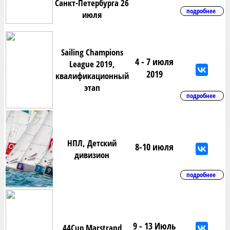
Санкт-Петербурга 26
подробнее
июля
Sailing Champions
4 - 7 июля
League 2019,
2019
квалификационный
этап
подробнее
НПЛ, Детский
8-10 июля
дивизион
подробнее
9 - 13 Июль
44Cup Marstrand