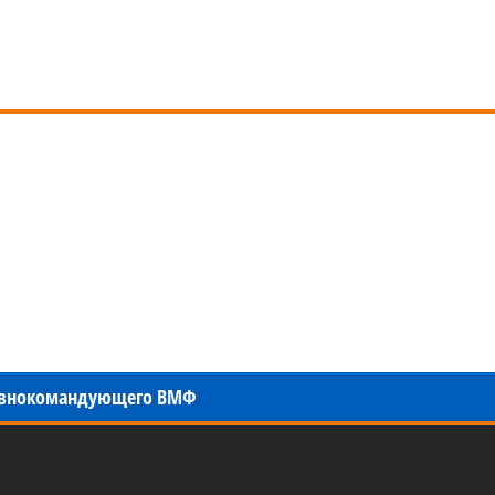
авнокомандующего ВМФ