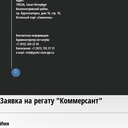
Адрес:
199226, Санкт-Петербург
Василеостровский район,
пр. Крузенштерна, дом 18, стр. 10,
Яхтенный порт «Смоленка»
Контактная информация:
Администратор яхт-клуба:
+7 (812) 324 22 55
Капитания: +7 (921) 755 37 31
e-mail: info@yacht-club-spb.ru
Заявка на регату "Коммерсант"
Имя