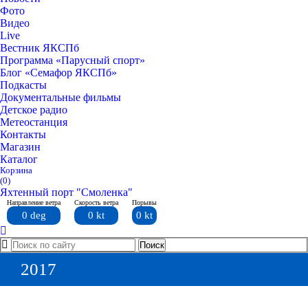
Фото
Видео
Live
Вестник ЯКСПб
Программа «Парусный спорт»
Блог «Семафор ЯКСПб»
Подкасты
Документальные фильмы
Детское радио
Метеостанция
Контакты
Магазин
Каталог
Корзина
(0)
Яхтенный порт "Смоленка"
Направление ветра
Скорость ветра
Порывы
0 deg
0 kt
0 kt
2017