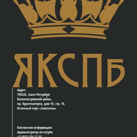
Адрес:
199226, Санкт-Петербург
Василеостровский район,
пр. Крузенштерна, дом 18, стр. 10,
Яхтенный порт «Смоленка»
Контактная информация:
Администратор яхт-клуба:
+7 (812) 324 22 55