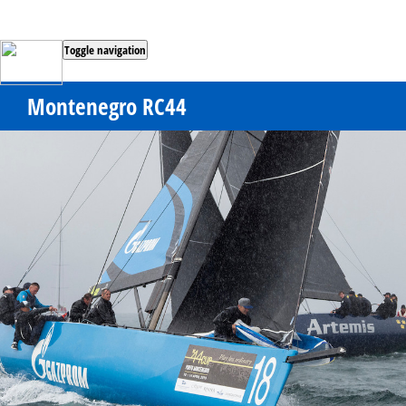
Toggle navigation
Montenegro RC44