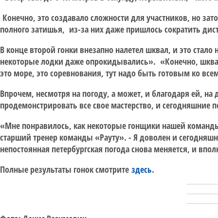
Конечно, это создавало сложности для участников, но зато
полного затишья, из-за них даже пришлось сократить дис
В конце второй гонки внезапно налетел шквал, и это стал
некоторые лодки даже опрокидывались». «Конечно, шквал 
это море, это соревнования, тут надо быть готовым ко все
Впрочем, несмотря на погоду, а может, и благодаря ей, н
продемонстрировать все свое мастерство, и сегодняшние п
«Мне понравилось, как некоторые гонщики нашей команды 
старший тренер команды «Рауту». - Я доволен и сегодняш
непостоянная петербургская погода снова меняется, и вп
Полные результаты гонок смотрите
здесь
.