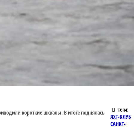
теги:
риходили короткие шквалы. В итоге поднялась
ЯХТ-КЛУБ
САНКТ-