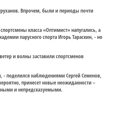
етруханов. Впрочем, были и периоды почти
 спортсмены класса «Оптимист» напугались, а
демии парусного спорта Игорь Тараскин, - но
 ветер и волны заставили спортсменов
, - поделился наблюдениями Сергей Семенов,
вероятно, принесет новые неожиданности –
ложными и непредсказуемыми.