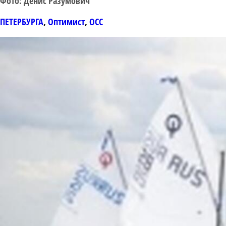
Фото: Денис Разумович
ПЕТЕРБУРГА
,
Оптимист
,
ОСС