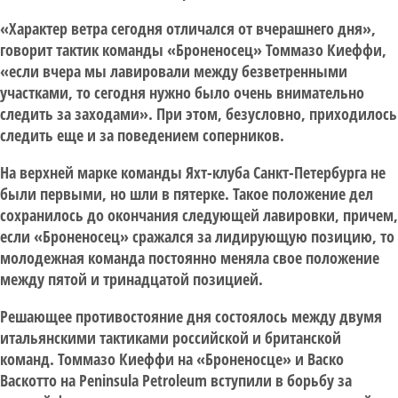
«Характер ветра сегодня отличался от вчерашнего дня»,
говорит тактик команды «Броненосец» Томмазо Киеффи,
«если вчера мы лавировали между безветренными
участками, то сегодня нужно было очень внимательно
следить за заходами». При этом, безусловно, приходилось
следить еще и за поведением соперников.
На верхней марке команды Яхт-клуба Санкт-Петербурга не
были первыми, но шли в пятерке. Такое положение дел
сохранилось до окончания следующей лавировки, причем,
если «Броненосец» сражался за лидирующую позицию, то
молодежная команда постоянно меняла свое положение
между пятой и тринадцатой позицией.
Решающее противостояние дня состоялось между двумя
итальянскими тактиками российской и британской
команд. Томмазо Киеффи на «Броненосце» и Васко
Васкотто на Peninsula Petroleum вступили в борьбу за