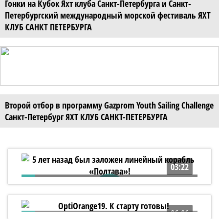
Гонки на Кубок Яхт клуба Санкт-Петербурга и Санкт-
Петербургский международный морской фестиваль ЯХТ
КЛУБ САНКТ ПЕТЕРБУРГА
Второй отбор в программу Gazprom Youth Sailing Challenge
Санкт-Петербург ЯХТ КЛУБ САНКТ-ПЕТЕРБУРГА
03:22
5 лет назад был заложен линейный
корабль «Полтава»!
06:06
OptiOrange19. К старту готовы!