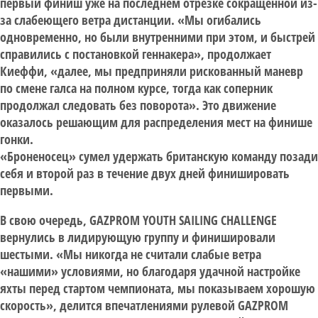
первый финиш уже на последнем отрезке сокращенной из-
за слабеющего ветра дистанции. «Мы огибались
одновременно, но были внутренними при этом, и быстрей
справились с постановкой геннакера», продолжает
Киеффи, «далее, мы предприняли рискованный маневр
по смене галса на полном курсе, тогда как соперник
продолжал следовать без поворота». Это движение
оказалось решающим для распределения мест на финише
гонки.
«Броненосец» сумел удержать британскую команду позади
себя и второй раз в течение двух дней финишировать
первыми.
В свою очередь, GAZPROM YOUTH SAILING CHALLENGE
вернулись в лидирующую группу и финишировали
шестыми. «Мы никогда не считали слабые ветра
«нашими» условиями, но благодаря удачной настройке
яхты перед стартом чемпионата, мы показываем хорошую
скорость», делится впечатлениями рулевой GAZPROM