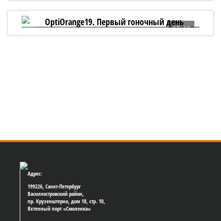
05:13
OptiOrange19. Первый гоночный день
Адрес:
199226, Санкт-Петербург
Василеостровский район,
пр. Крузенштерна, дом 18, стр. 10,
Яхтенный порт «Смоленка»